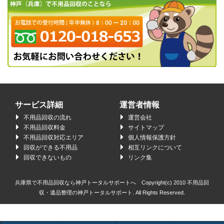
サービス詳細
運営者情報
不用品回収の流れ
運営会社
不用品回収料金
サイトマップ
不用品回収対応エリア
個人情報保護方針
回収ができる不用品
相互リンクについて
回収できないもの
リンク集
兵庫県で不用品回収なら神戸トータルサポートへ Copyright(c) 2010
不用品回
収・遺品整理の神戸トータルサポート.
All Rights Reserved.