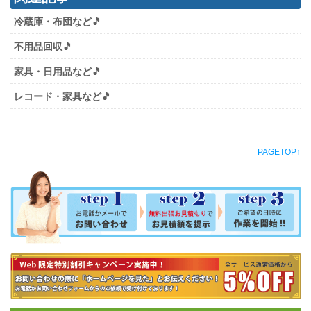
冷蔵庫・布団など🎵
不用品回収🎵
家具・日用品など🎵
レコード・家具など🎵
PAGETOP↑