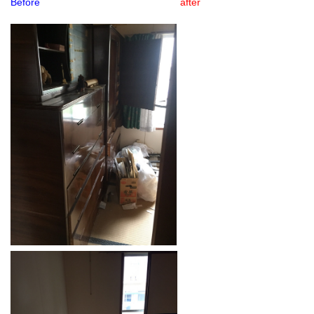
Before
after