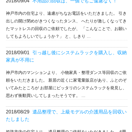
2018/09/04
不用品の回収は、一個でもご遠慮なく！
神戸市内の住宅より、遠慮がちなお電話をいただきました。 引き
出しの開け閉めがきつくなったタンス、 へたりが激しくなってき
たマットレスの回収のご依頼でしたが、 「こんなことで、お願い
してもよろしいでしょうか？」 と、しきり …
2018/09/01
引っ越し後にシステムラックを購入し、収納
家具が不用に
神戸市内のマンションより、 小物家具・整理ダンス等回収のご依
頼をいただきました。 新居の近くに家電量販店があり、ふとのぞ
いてみたところが お部屋にピッタリのシステムラックを発見し、
思わず衝動買いしてしまったそうです。 …
2018/08/29
遺品整理で、上級モデルの介護用品を回収い
たしました
姫路市内の住宅より、 遺品整理のご依頼をいただきました。 6畳