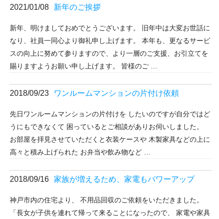
2021/01/08
新年のご挨拶
新年、明けましておめでとうございます。 旧年中は大変お世話に
なり、社員一同心より御礼申し上げます。 本年も、更なるサービ
スの向上に努めて参りますので、より一層のご支援、お引立てを
賜りますようお願い申し上げます。 皆様のご …
2018/09/23
ワンルームマンションの片付け依頼
先日ワンルームマンションの片付けを したいのですが自分ではど
うにもできなくて 困っているとご相談がありお伺いしました。
お部屋を拝見させていただくと衣装ケースや 木製家具などの上に
高々と積み上げられた お弁当や飲み物など …
2018/09/16
家族が増えるため、家電もパワーアップ
神戸市内の住宅より、 不用品回収のご依頼をいただきました。
「長女が子供を連れて帰って来ることになったので、 家電や家具