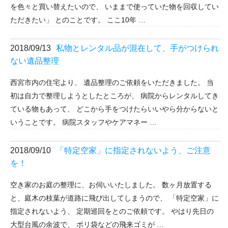
を色々と買い替えたいので、 いままで使っていた物を回収してい
ただきたい」 とのことです。 ここ10年 …
2018/09/13
私物とレンタル品が混在して、手がつけられ
ない遺品整理
西宮市内の住宅より、 遺品整理のご依頼をいただきました。 当
初は自力で整理しようとしたところが、 病院からレンタルしてき
ている物もあって、 どこから手をつけたらいいやら分からないと
いうことです。 病院スタッフやケアマネー …
2018/09/10
「特定空家」に指定されないよう、ご注意
を！
空き家のお庭の整理に、お伺いいたしました。 数ヶ月放置する
と、庭木の枝葉が道路に飛び出してしまうので、 「特定空家」に
指定されないよう、 定期巡回をとのご依頼です。 やはり先日の
大型台風の余波で、 ポリ袋などの飛来ゴミが …