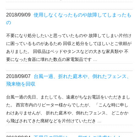
2018/09/09
使用しなくなったものや故障してしまったも
の
不要になり処分したいと思っていたものや 故障してしまい片付け
に困っているものがあるため 回収と処分をしてほしいとご依頼が
ありました。 回収品はベッドやタンスなどの大きな家具類や 不
要になった食器に壊れた数点の家電製品です …
2018/09/07
台風一過、折れた庭木や、倒れたフェンス、
飛来物を回収
台風一過の先日、またしても、遠慮がちなお電話をいただきまし
た。 西宮市内のリピーター様からでしたが、 「こんな時に申し
わけありませんが、 折れた庭木や、倒れたフェンス、 どこかか
ら飛ばされてきた廃材などを片付けていただき …