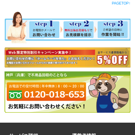
PAGETOP↑