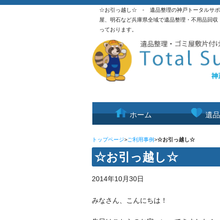
☆お引っ越し☆ - 遺品整理の神戸トータルサ
屋、明石など兵庫県全域で遺品整理・不用品回収
っております。
ホーム
遺品
トップページ
>
ご利用事例
>
☆お引っ越し☆
☆お引っ越し☆
2014年10月30日
みなさん、こんにちは！