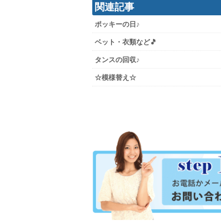
関連記事
ポッキーの日♪
ベット・衣類など🎵
タンスの回収♪
☆模様替え☆