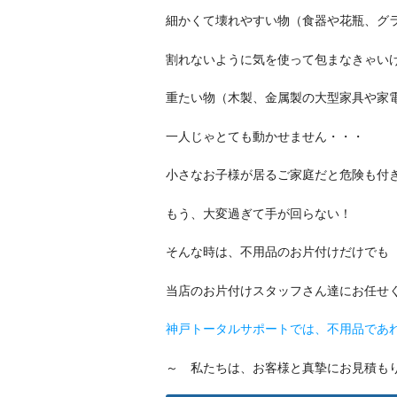
細かくて壊れやすい物（食器や花瓶、グ
割れないように気を使って包まなきゃい
重たい物（木製、金属製の大型家具や家
一人じゃとても動かせません・・・
小さなお子様が居るご家庭だと危険も付き纏いま
もう、大変過ぎて手が回らない！
そんな時は、不用品のお片付けだけでも
当店のお片付けスタッフさん達にお任せ
神戸トータルサポートでは、不用品であ
～ 私たちは、お客様と真摯にお見積も