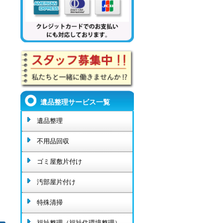
遺品整理サービス一覧
遺品整理
不用品回収
ゴミ屋敷片付け
汚部屋片付け
特殊清掃
福祉整理（福祉住環境整理）