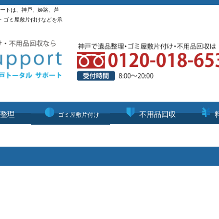
ポートは、神戸、姫路、芦
・ゴミ屋敷片付けなどを承
整理
不用品回収
ゴミ屋敷片付け