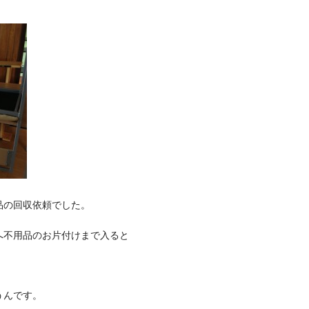
品の回収依頼でした。
へ不用品のお片付けまで入ると
うんです。