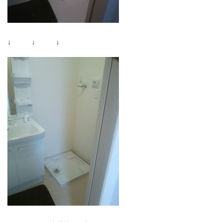
↓ ↓ ↓