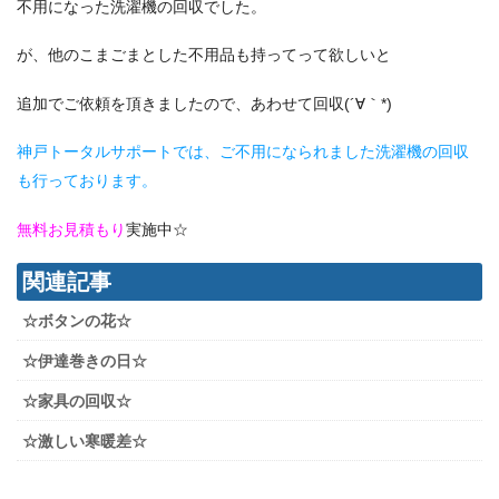
不用になった洗濯機の回収でした。
が、他のこまごまとした不用品も持ってって欲しいと
追加でご依頼を頂きましたので、あわせて回収(´∀｀*)
神戸トータルサポートでは、ご不用になられました洗濯機の回収
も行っております。
無料お見積もり
実施中☆
関連記事
☆ボタンの花☆
☆伊達巻きの日☆
☆家具の回収☆
☆激しい寒暖差☆