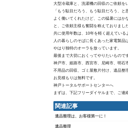
大型冷蔵庫と、洗濯機の回収のご依頼を
「もう駄目だろう、もう駄目だろう、と
よく働いてくれたけど、この猛暑にはか
と、ご依頼主様も奮闘を称えておりまし
共に使用年数は、10年を軽く超えている
人の暮らしのそばに長くあった家電製品
やはり独特のオーラを放っています。
最後まで大切におくってやりたいもので
神戸市、姫路市、西宮市、尼崎市、明石
不用品の回収、ゴミ屋敷片付け、遺品整
お見積もりは無料です。
神戸トータルサポートセンターへ
まずは、下記フリーダイヤルまで、ご連
関連記事
遺品整理は、お客様第一に！
遺品整理