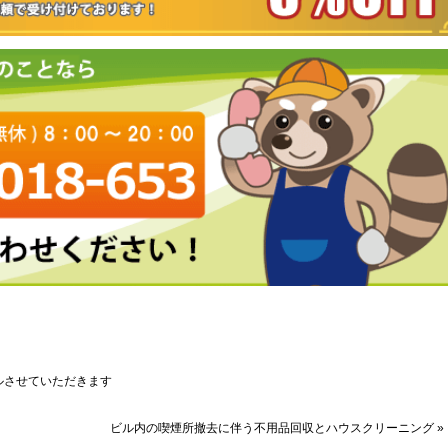
ルさせていただきます
ビル内の喫煙所撤去に伴う不用品回収とハウスクリーニング »