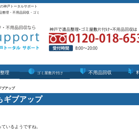
理の神戸トータルサポート
品整理・不用品回収・ゴミ
整理
不用品回収
ゴミ屋敷片付け
ギブアップ
もギブアップ
っているようですね。