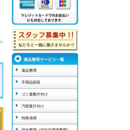
P↑
遺品整理サービス一覧
遺品整理
不用品回収
ゴミ屋敷片付け
汚部屋片付け
特殊清掃
福祉整理（福祉住環境整理）