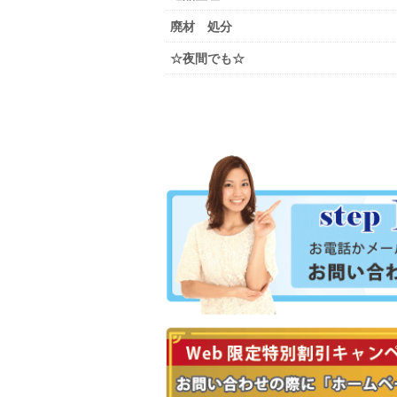
廃材 処分
☆夜間でも☆