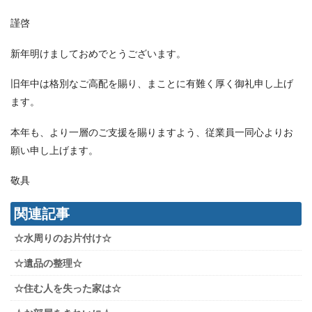
謹啓
新年明けましておめでとうございます。
旧年中は格別なご高配を賜り、まことに有難く厚く御礼申し上げ
ます。
本年も、より一層のご支援を賜りますよう、従業員一同心よりお
願い申し上げます。
敬具
関連記事
☆水周りのお片付け☆
☆遺品の整理☆
☆住む人を失った家は☆