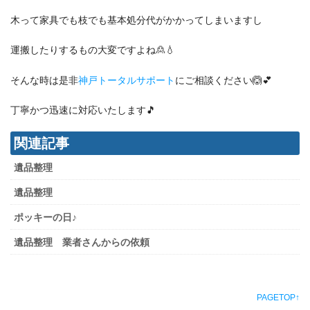
木って家具でも枝でも基本処分代がかかってしまいますし
運搬したりするもの大変ですよね🙎💧
そんな時は是非
神戸トータルサポート
にご相談ください🙆💕
丁寧かつ迅速に対応いたします🎵
関連記事
遺品整理
遺品整理
ポッキーの日♪
遺品整理 業者さんからの依頼
PAGETOP↑