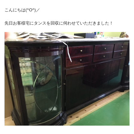
こんにちは(^O^)／
先日お客様宅にタンスを回収に伺わせていただきました！