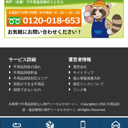
サービス詳細
運営者情報
不用品回収の流れ
運営会社
不用品回収料金
サイトマップ
不用品回収対応エリア
個人情報保護方針
回収ができる不用品
相互リンクについて
回収できないもの
リンク集
兵庫県で不用品回収なら神戸トータルサポートへ Copyright(c) 2010
不用品回
収・遺品整理の神戸トータルサポート.
All Rights Reserved.