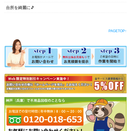
台所を綺麗に🎵
PAGETOP↑