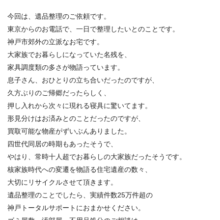
今回は、遺品整理のご依頼です。
東京からのお電話で、一日で整理したいとのことです。
神戸市郊外の立派なお宅です。
大家族でお暮らしになっていた名残を、
家具調度類の多さが物語っています。
息子さん、おひとりの立ち合いだったのですが、
久方ぶりのご帰郷だったらしく、
押し入れから次々に現れる寝具に驚いてます。
形見分けはお済みとのことだったのですが、
買取可能な物産がずいぶんありました。
四世代同居の時期もあったそうで、
やはり、常時十人超でお暮らしの大家族だったそうです。
核家族時代への変遷を物語る住宅遺産の数々、
大切にリサイクルさせて頂きます。
遺品整理のことでしたら、実績件数25万件超の
神戸トータルサポートにおまかせください。