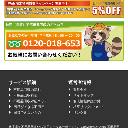
サービス詳細
運営者情報
不用品回収の流れ
運営会社
不用品回収料金
サイトマップ
不用品回収対応エリア
個人情報保護方針
回収ができる不用品
相互リンクについて
回収できないもの
リンク集
兵庫県で不用品回収なら神戸トータルサポートへ Copyright(c) 2010
不用品回