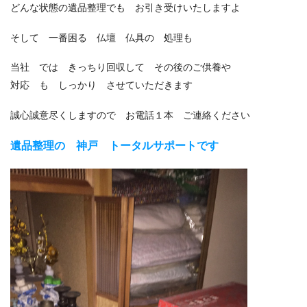
どんな状態の遺品整理でも お引き受けいたしますよ
そして 一番困る 仏壇 仏具の 処理も
当社 では きっちり回収して その後のご供養や
対応 も しっかり させていただきます
誠心誠意尽くしますので お電話１本 ご連絡ください
遺品整理の 神戸 トータルサポートです