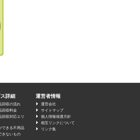
ビス詳細
運営者情報
品回収の流れ
運営会社
品回収料金
サイトマップ
品回収対応エリ
個人情報保護方針
相互リンクについて
ができる不用品
リンク集
できないもの