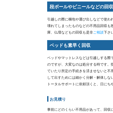
段ボールやビニールなどの回
引越しの際に梱包や運び出しなどで使わ
壊れてしまったものなどの不用品回収も
庫、仏壇などもの回収も是非
ご相談
下さ
ベッドも素早く回収
ベッドやマットレスなどは引越しする際
のですが、大変なのは処分する時です。
ていたり所定の手続きを済ませないと不
して出すためには細かく分解・解体しな
トータルサポートに依頼頂くと、日にち
お見積り
事前にどのくらい不用品があって、回収