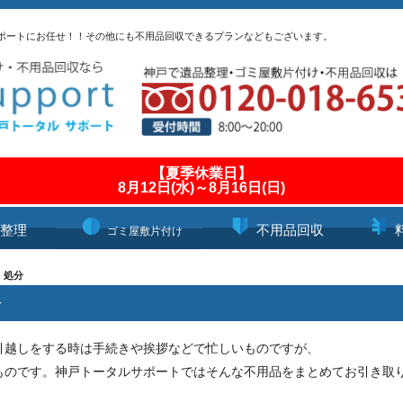
ポートにお任せ！！その他にも不用品回収できるプランなどもございます。
【夏季休業日】
8月12日(水)～8月16日(日)
整理
不用品回収
ゴミ屋敷片付け
・処分
分
引越しをする時は手続きや挨拶などで忙しいものですが、
ものです。神戸トータルサポートではそんな不用品をまとめてお引き取