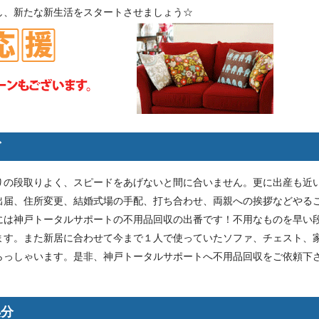
し、新たな新生活をスタートさせましょう☆
グ
りの段取りよく、スピードをあげないと間に合いません。更に出産も近
出届、住所変更、結婚式場の手配、打ち合わせ、両親への挨拶などやる
には神戸トータルサポートの不用品回収の出番です！不用なものを早い
ます。また新居に合わせて今まで１人で使っていたソファ、チェスト、
らっしゃいます。是非、神戸トータルサポートへ不用品回収をご依頼下
処分