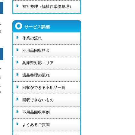
福祉整理（福祉住環境整理）
に
サービス詳細
金
作業の流れ
不用品回収料金
兵庫県対応エリア
い
遺品整理の流れ
っ
と
回収ができる不用品一覧
戸
回収できないもの
不用品回収事例
よくあるご質問