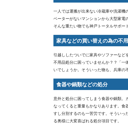
一人では運搬が出来ない冷蔵庫や洗濯機
ベーターがないマンションから大型家電
そんな重たい物でも神戸トータルサポー
家具などの買い替えの為の不
引越ししたついでに家具やソファーなど
不用品処分に困っていませんか？？「一
いでしょうか。そういった物も、兵庫の
食器や鍋類などの処分
意外と処分に困ってしまう食器や鍋類。
なってくると重量もかなりあります。食
すし分別するのも一苦労です。そういっ
る奥様に大変喜ばれる処分項目です。