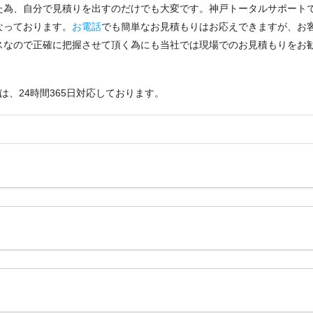
た為、自分で見積りを出すのだけでも大変です。神戸トータルサポート
なっております。
お電話
でも簡単なお見積もりはお応えできますが、お
スなので正確に把握させて頂く為にも当社では現場でのお見積もりをお
は、24時間365日対応しております。