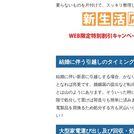
要らないものを片付けて、スッキリ整理
結婚に伴う引越しのタイミン
結婚に伴い新居に引越しする場合、かな
となれば尚更です。婚姻届の提出など転
とは山のようにあります。そういった時
階で処分して置けば荷造りも簡単に済み
電製品を買換るため処分する方も沢山い
い！
大型家電運び出し及び回収・