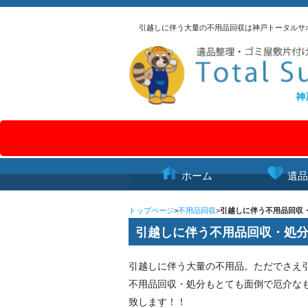
引越しに伴う大量の不用品回収は神戸トータルサ
ホーム
遺品
トップページ
>
不用品回収
>
引越しに伴う不用品回収
引越しに伴う不用品回収・処
引越しに伴う大量の不用品。ただでさえ
不用品回収・処分もとても面倒で厄介な
致します！！