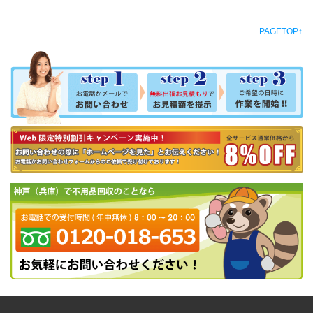
PAGETOP↑