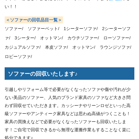
い！！
＜ソファーの回収品目一覧＞
ソファー/
ソファーベット/
1シーターソファ/
2シーターソフ
ァ/
3シーター/
オットマン/
カウチソファー/
ローソファー/
カジュアルソファ/
本皮ソファ/
オットマン/
ラウンジソファ/
ロビーソファ/
ソファーの回収いたします♪
引越しやリフォーム等で必要がなくなったソファや傷や汚れが少
ない美品のソファー、人気のブランド家具のソファなど大きさ問
わず回収せていただきます。カッシーナやリーンロゼといった高
級ソファーやアンティーク家具などは思わぬ高値がつくことも！
家具の買換えなどで必要がなくなったソファーも回収いたしま
す！ご自宅で回収できるから無理な運搬作業もすることなく楽に
処分できます♪