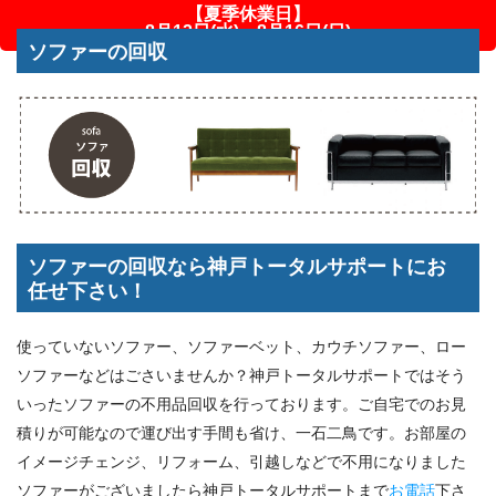
【夏季休業日】
8月12日(水)～8月16日(日)
ソファーの回収
ソファーの回収なら神戸トータルサポートにお
任せ下さい！
使っていないソファー、ソファーベット、カウチソファー、ロー
ソファーなどはごさいませんか？神戸トータルサポートではそう
いったソファーの不用品回収を行っております。ご自宅でのお見
積りが可能なので運び出す手間も省け、一石二鳥です。お部屋の
イメージチェンジ、リフォーム、引越しなどで不用になりました
ソファーがございましたら神戸トータルサポートまで
お電話
下さ