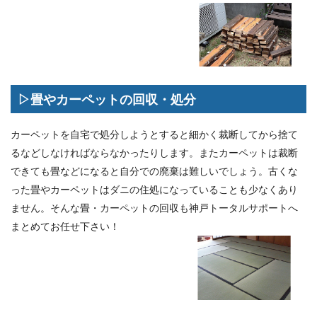
▷畳やカーペットの回収・処分
カーペットを自宅で処分しようとすると細かく裁断してから捨て
るなどしなければならなかったりします。またカーペットは裁断
できても畳などになると自分での廃棄は難しいでしょう。古くな
った畳やカーペットはダニの住処になっていることも少なくあり
ません。そんな畳・カーペットの回収も神戸トータルサポートへ
まとめてお任せ下さい！