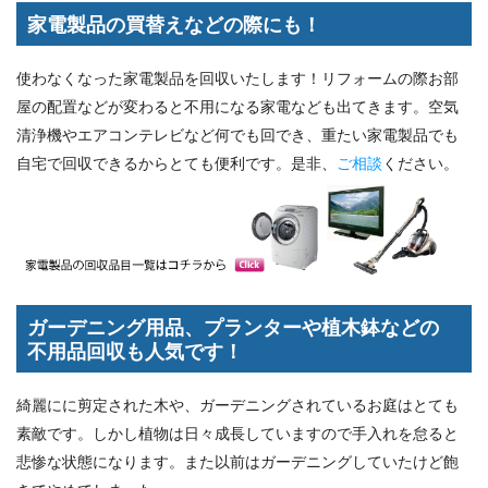
家電製品の買替えなどの際にも！
使わなくなった家電製品を回収いたします！リフォームの際お部
屋の配置などが変わると不用になる家電なども出てきます。空気
清浄機やエアコンテレビなど何でも回でき、重たい家電製品でも
自宅で回収できるからとても便利です。是非、
ご相談
ください。
ガーデニング用品、プランターや植木鉢などの
不用品回収も人気です！
綺麗にに剪定された木や、ガーデニングされているお庭はとても
素敵です。しかし植物は日々成長していますので手入れを怠ると
悲惨な状態になります。また以前はガーデニングしていたけど飽