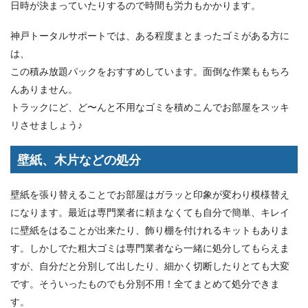
日時が決まっていたりするので時間も労力もかかります。
神戸トータルサポートでは、ある程度まとまったゴミがある方に
は、
この積み放題パックをおすすめしています。面倒な作業ももちろ
んありません。
トラックにど、ど〜んと不用なゴミを積めこんでお部屋をスッキ
リさせましょう♪
壁紙、木片などの処分
壁紙を張り替えることでお部屋はガラッと印象が変わり模様替え
になります。最近は専門業者に頼まなくても自分で簡単、キレイ
に壁紙をはることが出来たり、飾り棚を付けれるキットもありま
す。しかしでた粗大ゴミは専門業者なら一緒に処分してもらえま
すが、自分だと分別して出したり、細かく切断したりとても大変
です。そういったものでも分別不用！全てまとめて処分できま
す。