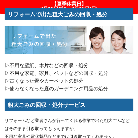
【夏季休業日】
8月12日(水)～8月16日(日)
リフォームで出た粗大ごみの回収・処分
▷不用な壁紙、木片などの回収・処分
▷不用な家電、家具、ベットなどの回収・処分
▷古くなった畳やカーペットの処分
▷使わなくなった庭のガーデニング用品の処分
粗大ごみの回収・処分サービス
リフォームなど業者さんが行ってくれる作業で出た粗大ごみなど
はそのまま引き取ってもらえますが、
不用な家具や電化製品などまでは引き取ってくれません。