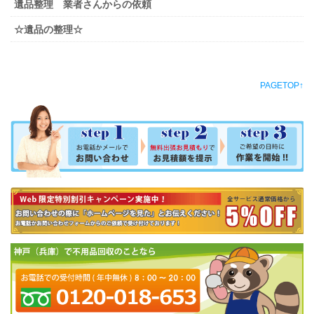
遺品整理 業者さんからの依頼
☆遺品の整理☆
PAGETOP↑