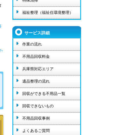
特殊清掃
食
福祉整理（福祉住環境整理）
絡
サービス詳細
作業の流れ
P↑
不用品回収料金
兵庫県対応エリア
遺品整理の流れ
回収ができる不用品一覧
回収できないもの
不用品回収事例
よくあるご質問