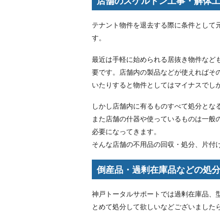
店舗のスケルトン工事・解体
テナント物件を退去する際に条件として
す。
最近は手軽に始められる居抜き物件など
要です。店舗内の製品などが使えればそ
いたりすると物件としてはマイナスでし
しかし店舗内に有るものすべて処分とな
また店舗の什器や使っているものは一般
必要になってきます。
そんな店舗の不用品の回収・処分、片付
倒産品・過剰在庫品などの処
神戸トータルサポートでは過剰在庫品、
とめて処分して欲しいなどございました