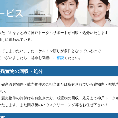
ったゴミをまとめて神戸トータルサポートが回収・処分いたします！
付けに追われている、
してしまいたい、またスケルトン渡しが条件となっているので
どございましたら、是非お気軽に
ご相談
ください。
の残置物の回収・処分
、破産管財物件・競売物件のご担当または所有されている建物内・敷地
さい。
・競売物件の片付けをお急ぎの方、残置物の回収・処分まで神戸トータ
いたします。また回収後のハウスクリーニング等もお任せ下さい！