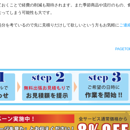
ておくことで経費の削減も期待されます。また季節商品や流行のもの、
なってしまう可能性も大です。
処分を考ているので先に見積りだけして欲しいという方もお気軽に
ご連
PAGETO