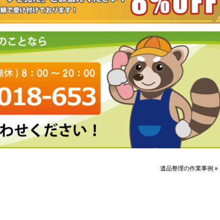
遺品整理の作業事例 »