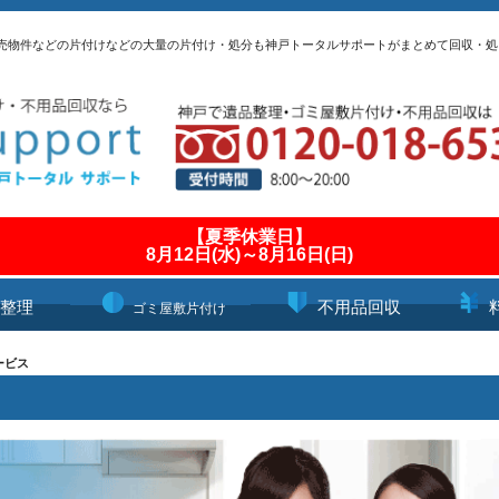
売物件などの片付けなどの大量の片付け・処分も神戸トータルサポートがまとめて回収・処
【夏季休業日】
8月12日(水)～8月16日(日)
整理
不用品回収
ゴミ屋敷片付け
ービス
ス